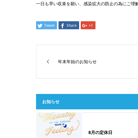
一日も早い収束を願い、感染拡大の防止の為にご理
Tweet
Share
+1
年末年始のお知らせ
お知らせ
8月の定休日