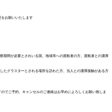
更をお願いいたします
観察期間が必要とされいる国、地域等への渡航者の方、渡航者との濃厚
生したクラスターとされる場所を訪れた方、当人との濃厚接触がある方
すのでご予約、キャンセルのご連絡はお早めによろしくお願い致しま