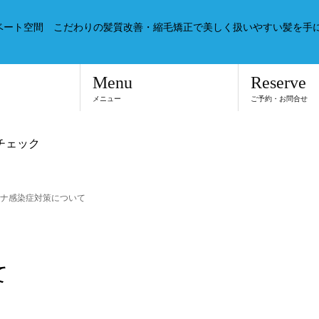
ベート空間 こだわりの髪質改善・縮毛矯正で美しく扱いやすい髪を手
Menu
Reserve
メニュー
ご予約・お問合せ
をチェック
ナ感染症対策について
て