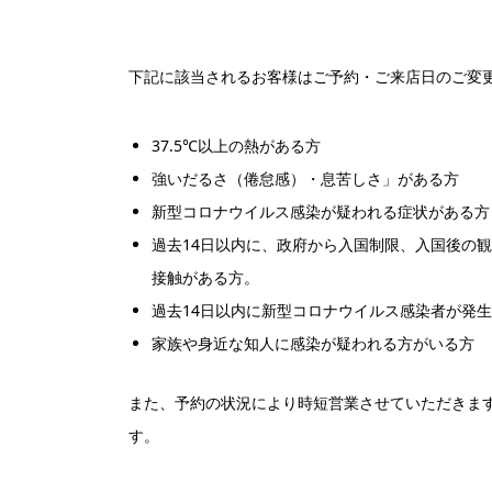
下記に該当されるお客様はご予約・ご来店日のご変
37.5℃以上の熱がある方
強いだるさ（倦怠感）・息苦しさ」がある方
新型コロナウイルス感染が疑われる症状がある方
過去14日以内に、政府から入国制限、入国後の
接触がある方。
過去14日以内に新型コロナウイルス感染者が発
家族や身近な知人に感染が疑われる方がいる方
また、予約の状況により時短営業させていただきま
す。