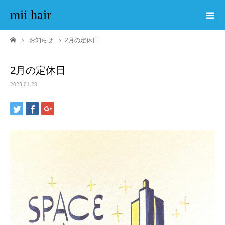
mii hair
お知らせ
2月の定休日
2月の定休日
2023.01.28