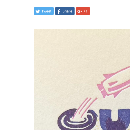
Tweet
Share
+1