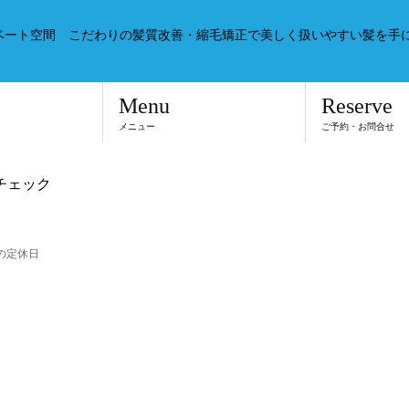
ベート空間 こだわりの髪質改善・縮毛矯正で美しく扱いやすい髪を手
Menu
Reserve
メニュー
ご予約・お問合せ
をチェック
の定休日