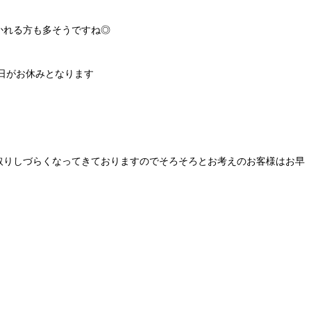
かれる方も多そうですね◎
曜日がお休みとなります
取りしづらくなってきておりますのでそろそろとお考えのお客様はお早