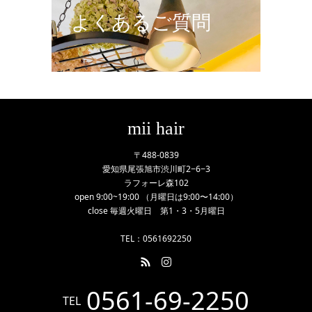
よくあるご質問
mii hair
〒488-0839
愛知県尾張旭市渋川町2−6−3
ラフォーレ森102
open 9:00~19:00 （月曜日は9:00〜14:00）
close 毎週火曜日 第1・3・5月曜日
TEL：0561692250
0561-69-2250
TEL