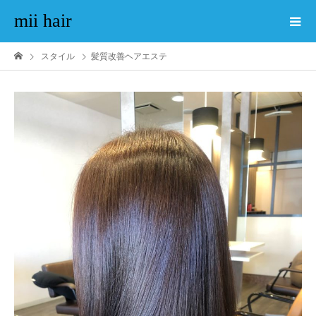
mii hair
スタイル
髪質改善ヘアエステ